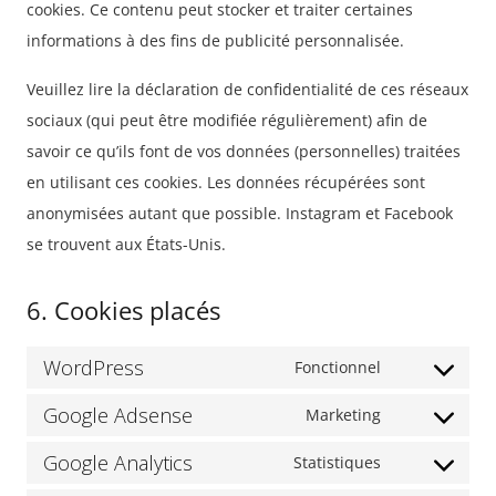
cookies. Ce contenu peut stocker et traiter certaines
informations à des fins de publicité personnalisée.
Veuillez lire la déclaration de confidentialité de ces réseaux
sociaux (qui peut être modifiée régulièrement) afin de
savoir ce qu’ils font de vos données (personnelles) traitées
en utilisant ces cookies. Les données récupérées sont
anonymisées autant que possible. Instagram et Facebook
se trouvent aux États-Unis.
6. Cookies placés
WordPress
Fonctionnel
Consent
Google Adsense
to
Marketing
Consent
service
Google Analytics
to
Statistiques
wordpress
Consent
service