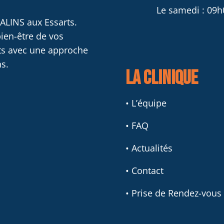
Le samedi : 09h
ALINS aux Essarts.
ien-être de vos
ts avec une approche
s.
La clinique
• L’équipe
• FAQ
• Actualités
• Contact
• Prise de Rendez-vous