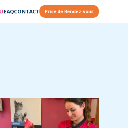
QUE
FAQ
CONTACT
Prise de Rendez-vous