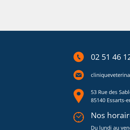
02 51 46 1
cliniqueveteri
53 Rue des Sabl
85140 Essarts-
Nos horair
Du lundi au ven