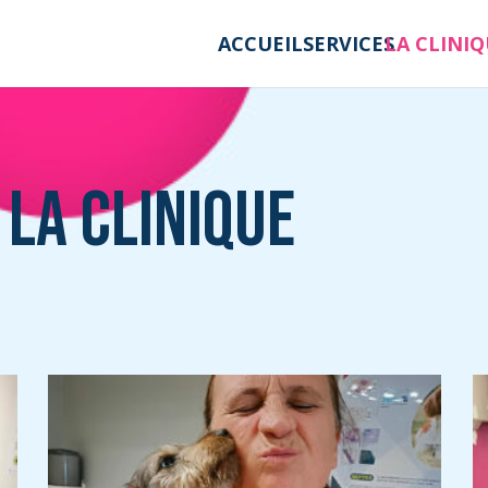
ACCUEIL
SERVICES
LA CLINI
 la clinique