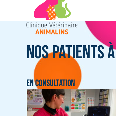
Nos patients à
En consultation