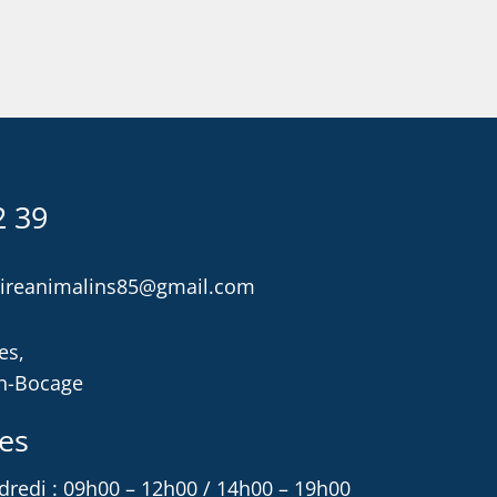
2 39
naireanimalins85@gmail.com
es,
en-Bocage
es
dredi : 09h00 – 12h00 / 14h00 – 19h00