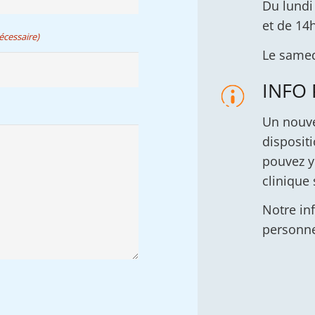
Du lundi
et de 14
écessaire)
Le samed
INFO
Un nouve
dispositi
pouvez y 
clinique 
Notre inf
personne