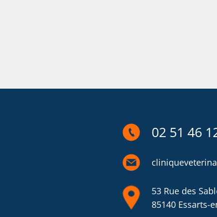
02 51 46 1
cliniqueveteri
53 Rue des Sabl
85140 Essarts-