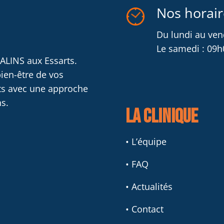
Nos horair
Du lundi au ven
Le samedi : 09h
ALINS aux Essarts.
ien-être de vos
ts avec une approche
s.
La clinique
• L’équipe
• FAQ
• Actualités
• Contact