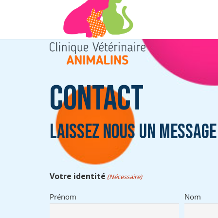
Contact
Laissez nous un message
Votre identité
(Nécessaire)
Prénom
Nom